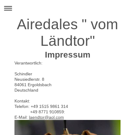
Airedales " vom
Ländtor"
Impressum
Verantwortlich:
Schindler
Neusiedlerstr.
8
84061
Ergoldsbach
Deutschland
Kontakt:
Telefon: +49 1515 9861 314
+49 8771 910859:
E-Mail:
laendtor@aol.com