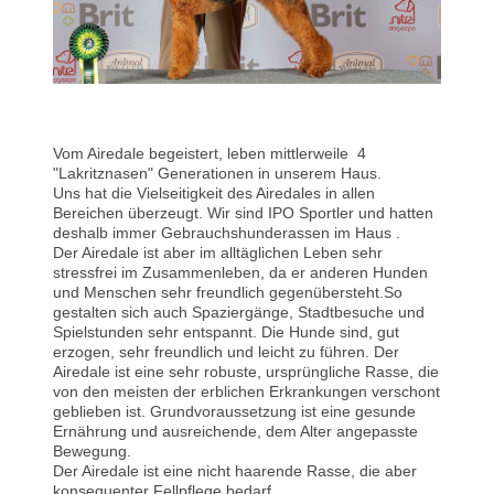
Vom Airedale begeistert, leben mittlerweile 4
"Lakritznasen" Generationen in unserem Haus.
Uns hat die Vielseitigkeit des Airedales in allen
Bereichen überzeugt. Wir sind IPO Sportler und hatten
deshalb immer Gebrauchshunderassen im Haus .
Der Airedale ist aber im alltäglichen Leben sehr
stressfrei im Zusammenleben, da er anderen Hunden
und Menschen sehr freundlich gegenübersteht.So
gestalten sich auch Spaziergänge, Stadtbesuche und
Spielstunden sehr entspannt. Die Hunde sind, gut
erzogen, sehr freundlich und leicht zu führen. Der
Airedale ist eine sehr robuste, ursprüngliche Rasse, die
von den meisten der erblichen Erkrankungen verschont
geblieben ist. Grundvoraussetzung ist eine gesunde
Ernährung und ausreichende, dem Alter angepasste
Bewegung.
Der Airedale ist eine nicht haarende Rasse, die aber
konsequenter Fellpflege bedarf.