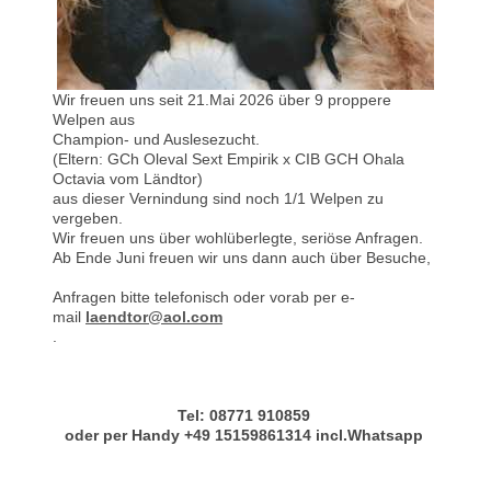
Wir freuen uns seit 21.Mai 2026 über 9 proppere
Welpen aus
Champion- und Auslesezucht.
(Eltern: GCh Oleval Sext Empirik x CIB GCH Ohala
Octavia vom Ländtor)
aus dieser Vernindung sind noch 1/1 Welpen zu
vergeben.
Wir freuen uns über wohlüberlegte, seriöse Anfragen.
Ab Ende Juni freuen wir uns dann auch über Besuche,
Anfragen bitte telefonisch oder vorab per e-
mail
laendtor@aol.com
.
Tel: 08771 910859
oder per Handy +49 15159861314 incl.Whatsapp