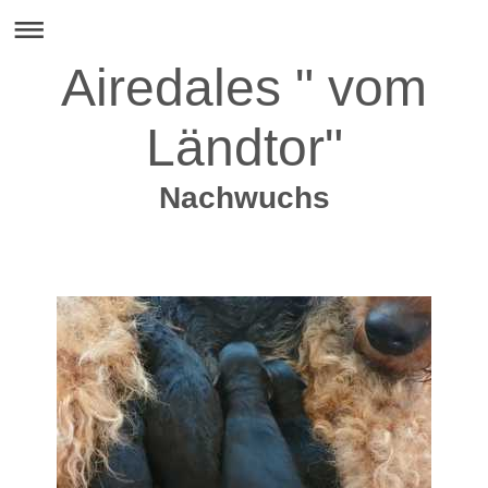
Airedales " vom
Ländtor"
Nachwuchs