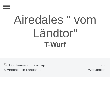
Airedales " vom
Ländtor"
T-Wurf
Druckversion
|
Sitemap
Login
© Airedales in Landshut
Webansicht